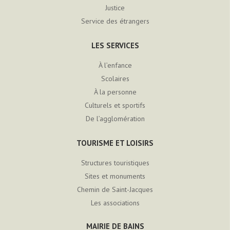
Justice
Service des étrangers
LES SERVICES
À l’enfance
Scolaires
À la personne
Culturels et sportifs
De l’agglomération
TOURISME ET LOISIRS
Structures touristiques
Sites et monuments
Chemin de Saint-Jacques
Les associations
MAIRIE DE BAINS