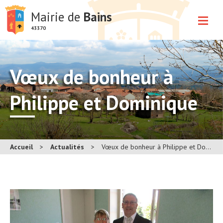
Mairie de
Bains
43370
Vœux de bonheur à
Philippe et Dominique
Accueil
>
Actualités
>
Vœux de bonheur à Philippe et Dominique