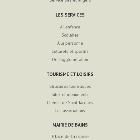
Service des étrangers
LES SERVICES
À l’enfance
Scolaires
À la personne
Culturels et sportifs
De l’agglomération
TOURISME ET LOISIRS
Structures touristiques
Sites et monuments
Chemin de Saint-Jacques
Les associations
MAIRIE DE BAINS
Place de la mairie