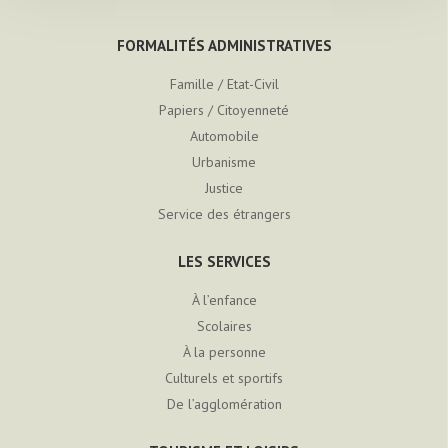
FORMALITÉS ADMINISTRATIVES
Famille / Etat-Civil
Papiers / Citoyenneté
Automobile
Urbanisme
Justice
Service des étrangers
LES SERVICES
À l’enfance
Scolaires
À la personne
Culturels et sportifs
De l’agglomération