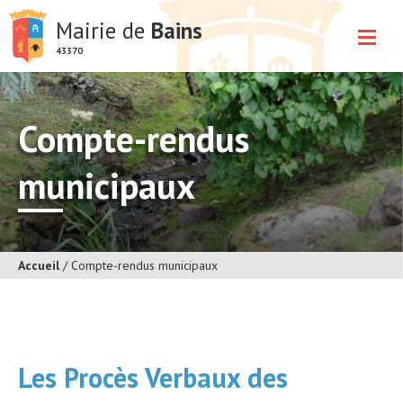
Mairie de
Bains
43370
Compte-rendus
municipaux
Accueil
/
Compte-rendus municipaux
Les Procès Verbaux des