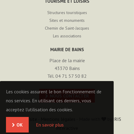
TOURISME ET LOISIRS
Structures touristiques
Sites et monuments
Chemin de Saint-Jacques
Les associations
MAIRIE DE BAINS
Place de la mairie
43370
Bains
Tél. 04 71 57 50 82
Les cookies assurent le bon fonctionnement de
NOUS CONTACTER
nos services. En utilisant ces derniers, vous
acceptez l'utilisation des cookies.
Plan du site
-
Mentions légales
- Made with
by
IRIS
OK
En savoir plus
Interactive