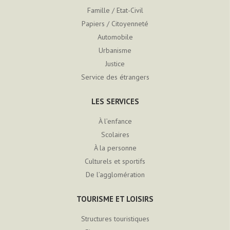
Famille / Etat-Civil
Papiers / Citoyenneté
Automobile
Urbanisme
Justice
Service des étrangers
LES SERVICES
À l’enfance
Scolaires
À la personne
Culturels et sportifs
De l’agglomération
TOURISME ET LOISIRS
Structures touristiques