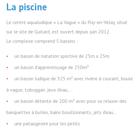
La piscine
Le centre aqualudique « La Vague » du Puy-en-Velay, situé
sur le site de Guitard, est ouvert depuis juin 2012.
Le complexe comprend 5 bassins :
un bassin de natation sportive de 25m x 25m
un bassin d’apprentissage de 250m²
un bassin ludique de 325 m² avec rivière à courant, boule
à vague, toboggan, jeux d’eau, …
un bassin détente de 200 m² avec pour se relaxer des
banquettes à bulles, bains bouillonnants, jets d’eau…
une pataugeoire pour les petits