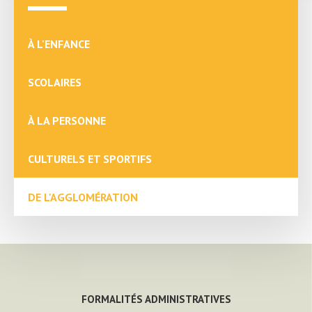
À L'ENFANCE
SCOLAIRES
À LA PERSONNE
CULTURELS ET SPORTIFS
DE L'AGGLOMÉRATION
FORMALITÉS ADMINISTRATIVES