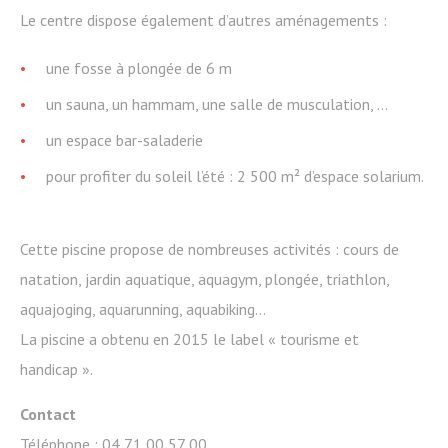
Le centre dispose également d’autres aménagements :
une fosse à plongée de 6 m
un sauna, un hammam, une salle de musculation, …
un espace bar-saladerie
pour profiter du soleil l’été : 2 500 m² d’espace solarium.
Cette piscine propose de nombreuses activités : cours de
natation, jardin aquatique, aquagym, plongée, triathlon,
aquajoging, aquarunning, aquabiking…
La piscine a obtenu en 2015 le label « tourisme et
handicap ».
Contact
Téléphone : 04 71 00 57 00