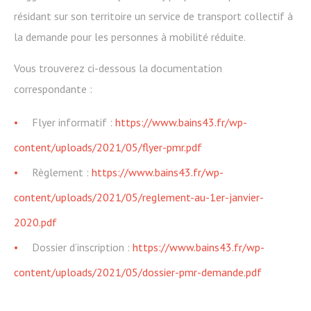
résidant sur son territoire un service de transport collectif à
la demande pour les personnes à mobilité réduite.
Vous trouverez ci-dessous la documentation
correspondante :
Flyer informatif :
https://www.bains43.fr/wp-
content/uploads/2021/05/flyer-pmr.pdf
Règlement :
https://www.bains43.fr/wp-
content/uploads/2021/05/reglement-au-1er-janvier-
2020.pdf
Dossier d’inscription :
https://www.bains43.fr/wp-
content/uploads/2021/05/dossier-pmr-demande.pdf