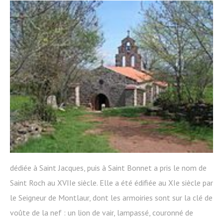
dédiée à Saint Jacques, puis à Saint Bonnet a pris le nom de
Saint Roch au XVIIe siècle. Elle a été édifiée au XIe siècle par
le Seigneur de Montlaur, dont les armoiries sont sur la clé de
voûte de la nef : un lion de vair, lampassé, couronné de