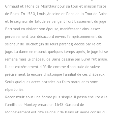
Grimaud et Florie de Montlaur pour sa tour et maison forte
de Bains. En 1580, Louis, Antoine et Pons de la Tour de Bains
et le seigneur de Talode se vengent fort bassement du juge
Bertrand en violant son épouse, manifestant ainsi assez
perversement leur désaccord envers l’emprisonnement du
seigneur de Truchet (un de leurs parents) décidé par le dit
juge. La dame en mourut quelques temps après, le juge lui se
remaria mais le château de Bains dessiné par Burel fut arasé.
Il est extrêmement difficile comme d’habitude de suivre
précisément là encore l’historique familial de ces châteaux.
Seuls quelques actes notariés ou faits marquants sont
répertoriés.
Reconstruit sous une forme plus simple, il passa ensuite à la
famille de Monteyremard en 1648, Gaspard de
Monteyrémard est cité seigneur de Bains et 4ème consul du