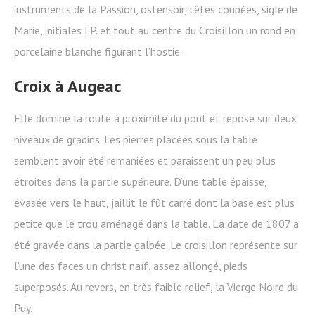
instruments de la Passion, ostensoir, têtes coupées, sigle de
Marie, initiales I.P. et tout au centre du Croisillon un rond en
porcelaine blanche figurant l’hostie.
Croix à Augeac
Elle domine la route à proximité du pont et repose sur deux
niveaux de gradins. Les pierres placées sous la table
semblent avoir été remaniées et paraissent un peu plus
étroites dans la partie supérieure. D’une table épaisse,
évasée vers le haut, jaillit le fût carré dont la base est plus
petite que le trou aménagé dans la table. La date de 1807 a
été gravée dans la partie galbée. Le croisillon représente sur
l’une des faces un christ naïf, assez allongé, pieds
superposés. Au revers, en très faible relief, la Vierge Noire du
Puy.