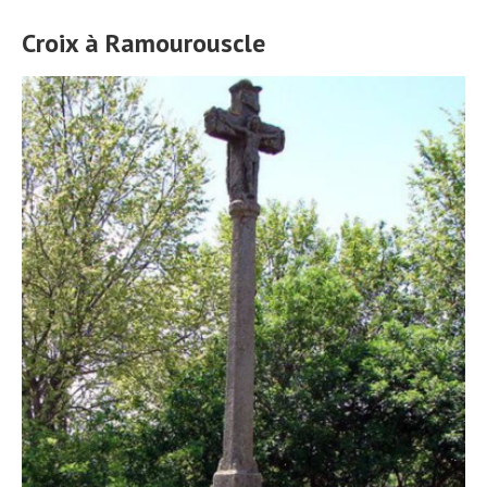
Croix à Ramourouscle