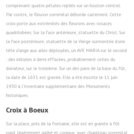
comprenant quatre pétales repliés sur un bouton central.
Par contre, le fleuron sommital déborde carrément. Cette
croix porte aux extrémités des fleurons avec rosaces
quadrilobées. Sur la face antérieure, statuette du Christ. Sur
la face postérieure, statuette de la Vierge surmontée d’une
tête d’ange aux ailes déployées, un AVE MARIA sur le second
; des initiales à demi effacées, probablement celles du
donateur, sur le troisième. Sur un des pans de la base du fût,
la date de 1631 est gravée. Elle a été inscrite le 11 juin
1930 à l’Inventaire supplémentaire des Monuments
historiques.
Croix à Boeux
Sur la place, près de la fontaine, elle est en granite à fût
rond, légèrement galbé et conique, avec chapiteau sommital