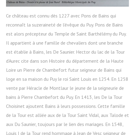
Ce château est connu dès 1227 avec Pons de Bains qui
reconnaît la suzeraineté de l’évêque du Puy. Pons de Bains
est alors précepteur du Temple de Saint Barthélémy du Puy.
Il appartient à une famille de chevaliers dont une branche
est établie à Bains, les De Saunier. Hector du lac de la Tour
d’Aurec cite dans son Histoire du département de la Haute
Loire un Pierre de Chambefort futur seigneur de Bains qui
loge en sa maison du Puy le roi Saint Louis en 1254. En 1258
vente par Héracle de Montlaur le jeune de la seigneurie de
bains à Pierre Chambefort du Puy. En 1413, les De la Tour
Choisinet ajoutent Bains à leurs possessions. Cette famille
de la Tour est alliée aux de la Tour Saint Vidal, aux Talode et
aux Du Saunier, toujours par le lien des mariages. En 1548,
Louis I de la Tour rend hommage à Jean de Vesc seigneur de