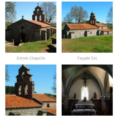
Entrée Chapelle
Façade Est