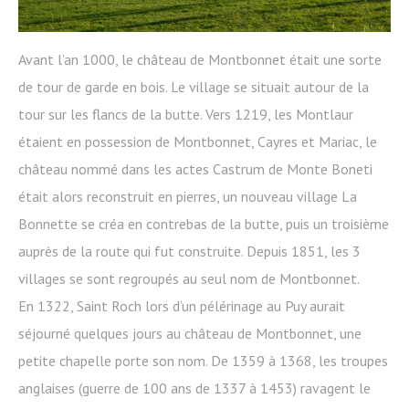
Avant l’an 1000, le château de Montbonnet était une sorte
de tour de garde en bois. Le village se situait autour de la
tour sur les flancs de la butte. Vers 1219, les Montlaur
étaient en possession de Montbonnet, Cayres et Mariac, le
château nommé dans les actes Castrum de Monte Boneti
était alors reconstruit en pierres, un nouveau village La
Bonnette se créa en contrebas de la butte, puis un troisième
auprès de la route qui fut construite. Depuis 1851, les 3
villages se sont regroupés au seul nom de Montbonnet.
En 1322, Saint Roch lors d’un pélérinage au Puy aurait
séjourné quelques jours au château de Montbonnet, une
petite chapelle porte son nom. De 1359 à 1368, les troupes
anglaises (guerre de 100 ans de 1337 à 1453) ravagent le