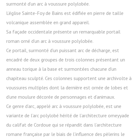
surmonté d’un arc à voussure polylobée.
L’église Sainte-Foy de Bains est édifiée en pierre de taille
volcanique assemblée en grand appareil.
Sa façade occidentale présente un remarquable portail
roman orné d’un arc à voussure polylobée.
Ce portail, surmonté d’un puissant arc de décharge, est
encadré de deux groupes de trois colonnes présentant un
anneau torique à la base et surmontées chacune d’un
chapiteau sculpté. Ces colonnes supportent une archivolte à
voussures multiples dont la dernière est ornée de lobes et
d’une moulure décorée de personnages et d’animaux.
Ce genre d’arc, appelé arc à voussure polylobée, est une
variante de l’arc polylobé hérité de l’architecture omeyyade
du califat de Cordoue qui se répandit dans l’architecture
romane française par le biais de l’influence des pèlerins le