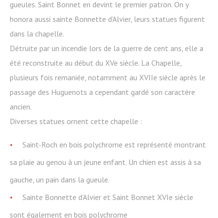
gueules. Saint Bonnet en devint le premier patron. On y
honora aussi sainte Bonnette d’Alvier, leurs statues figurent
dans la chapelle.
Détruite par un incendie lors de la guerre de cent ans, elle a
été reconstruite au début du XVe siècle. La Chapelle,
plusieurs fois remaniée, notamment au XVIIe siècle après le
passage des Huguenots a cependant gardé son caractère
ancien.
Diverses statues ornent cette chapelle :
Saint-Roch en bois polychrome est représenté montrant
sa plaie au genou à un jeune enfant. Un chien est assis à sa
gauche, un pain dans la gueule.
Sainte Bonnette d’Alvier et Saint Bonnet XVIe siècle
sont également en bois polychrome