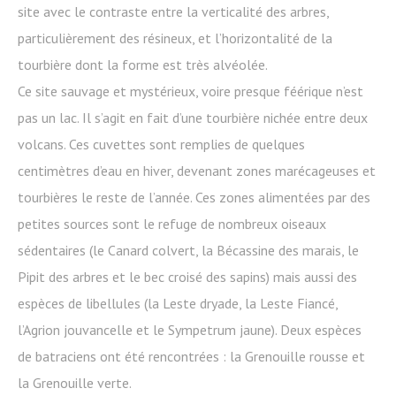
site avec le contraste entre la verticalité des arbres,
particulièrement des résineux, et l’horizontalité de la
tourbière dont la forme est très alvéolée.
Ce site sauvage et mystérieux, voire presque féérique n’est
pas un lac. Il s’agit en fait d’une tourbière nichée entre deux
volcans. Ces cuvettes sont remplies de quelques
centimètres d’eau en hiver, devenant zones marécageuses et
tourbières le reste de l’année. Ces zones alimentées par des
petites sources sont le refuge de nombreux oiseaux
sédentaires (le Canard colvert, la Bécassine des marais, le
Pipit des arbres et le bec croisé des sapins) mais aussi des
espèces de libellules (la Leste dryade, la Leste Fiancé,
l’Agrion jouvancelle et le Sympetrum jaune). Deux espèces
de batraciens ont été rencontrées : la Grenouille rousse et
la Grenouille verte.