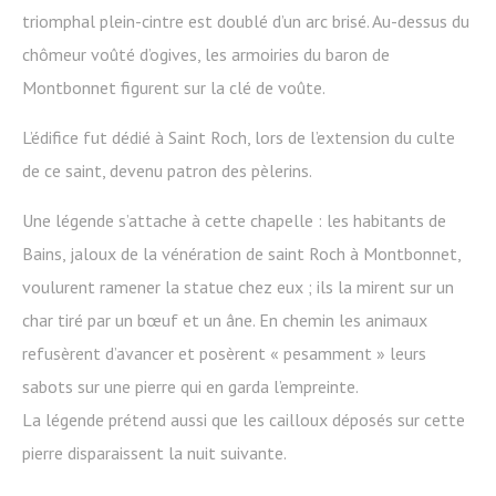
triomphal plein-cintre est doublé d’un arc brisé. Au-dessus du
chômeur voûté d’ogives, les armoiries du baron de
Montbonnet figurent sur la clé de voûte.
L’édifice fut dédié à Saint Roch, lors de l’extension du culte
de ce saint, devenu patron des pèlerins.
Une légende s’attache à cette chapelle : les habitants de
Bains, jaloux de la vénération de saint Roch à Montbonnet,
voulurent ramener la statue chez eux ; ils la mirent sur un
char tiré par un bœuf et un âne. En chemin les animaux
refusèrent d’avancer et posèrent « pesamment » leurs
sabots sur une pierre qui en garda l’empreinte.
La légende prétend aussi que les cailloux déposés sur cette
pierre disparaissent la nuit suivante.