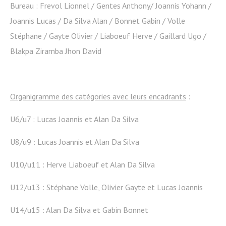
Bureau : Frevol Lionnel / Gentes Anthony/ Joannis Yohann /
Joannis Lucas / Da Silva Alan / Bonnet Gabin / Volle
Stéphane / Gayte Olivier / Liaboeuf Herve / Gaillard Ugo /
Blakpa Ziramba Jhon David
Organigramme des catégories avec leurs encadrants
:
U6/u7 : Lucas Joannis et Alan Da Silva
U8/u9 : Lucas Joannis et Alan Da Silva
U10/u11 : Herve Liaboeuf et Alan Da Silva
U12/u13 : Stéphane Volle, Olivier Gayte et Lucas Joannis
U14/u15 : Alan Da Silva et Gabin Bonnet