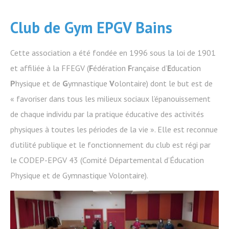
Club de Gym EPGV Bains
Cette association a été fondée en 1996 sous la loi de 1901
et affiliée à la FFEGV (
F
édération
F
rançaise d’
E
ducation
P
hysique et de
G
ymnastique
V
olontaire) dont le but est de
« favoriser dans tous les milieux sociaux l’épanouissement
de chaque individu par la pratique éducative des activités
physiques à toutes les périodes de la vie ». Elle est reconnue
d’utilité publique et le fonctionnement du club est régi par
le CODEP-EPGV 43 (Comité Départemental d’Éducation
Physique et de Gymnastique Volontaire).