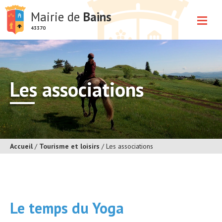
Mairie de
Bains
43370
Les associations
Accueil
/
Tourisme et loisirs
/
Les associations
Le temps du Yoga