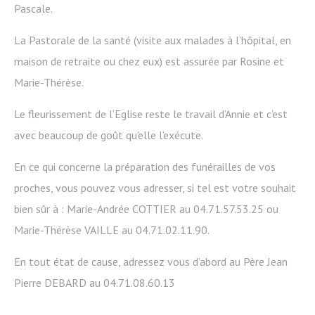
Pascale.
La Pastorale de la santé (visite aux malades à l’hôpital, en
maison de retraite ou chez eux) est assurée par Rosine et
Marie-Thérèse.
Le fleurissement de l’Eglise reste le travail d’Annie et c’est
avec beaucoup de goût qu’elle l’exécute.
En ce qui concerne la préparation des funérailles de vos
proches, vous pouvez vous adresser, si tel est votre souhait
bien sûr à : Marie-Andrée COTTIER au 04.71.57.53.25 ou
Marie-Thérèse VAILLE au 04.71.02.11.90.
En tout état de cause, adressez vous d’abord au Père Jean
Pierre DEBARD au 04.71.08.60.13