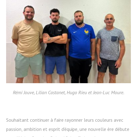
Rémi Jouve, Lilian Castanet, Hugo Rieu et Jean-Luc Moure.
Souhaitant continuer à faire rayonner leurs couleurs avec
passion, ambition et esprit d’équipe, une nouvelle ère débute