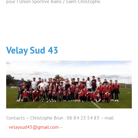
pour l’Union Sportive Bains / Saint-Christophe.
Velay Sud 43
Contacts – Christophe Brun : 06 84 23 54 83 – mail
:
velaysud43@gmail.com
–