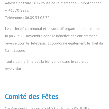
Adresse postale : 647 route de la Margeride – Montbonnet
– 43370 Bains
Téléphone : 06.09.55.08.72
Le collectif communal et associatif organise la marche de
la paix le 11 novembre dont le bénéfice est entièrement
reversé pour le Téléthon. Il coordonne également le Trail du
Saint Jaques.
Toute bonne âme est la bienvenue dans le cadre du
bénévolat.
Comité des Fêtes
Co-Présidents : Maxime RAUST et Johan BREDOIRE