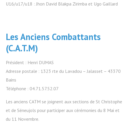
U16/u17/u18 : Jhon David Blakpa Zirimba et Ugo Gaillard
Les Anciens Combattants
(C.A.T.M)
Président : Henri DUMAS
Adresse postale : 1323 rte du Lavadou – Jalasset – 43370
Bains
Téléphone : 04.71.57.52.07
Les anciens CATM se joignent aux sections de St Christophe
et de Séneujols pour participer aux cérémonies du 8 Mai et
du 11 Novembre.