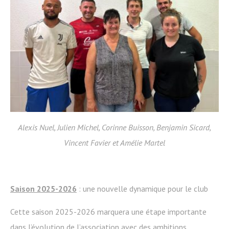
Alexis Nuel, Julien Michel, Corinne Buisson, Benjamin Sicard,
Vincent Favier et Amélie Martel
Saison 2025-2026
: une nouvelle dynamique pour le club
Cette saison 2025-2026 marquera une étape importante
dans l’évolution de l’association avec des ambitions