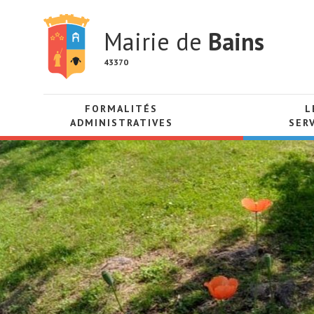
Mairie de
Bains
43370
FORMALITÉS
L
ADMINISTRATIVES
SER