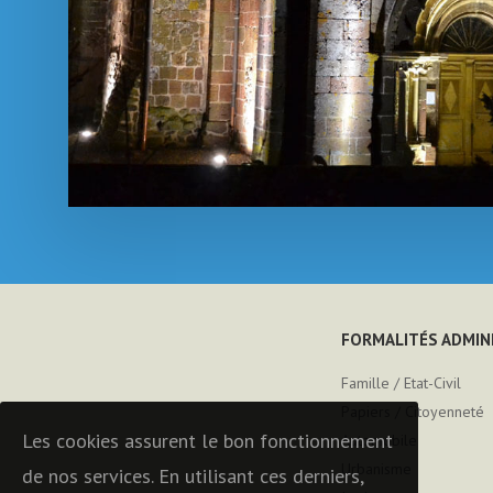
FORMALITÉS ADMIN
Famille / Etat-Civil
Papiers / Citoyenneté
Les cookies assurent le bon fonctionnement
Automobile
Urbanisme
de nos services. En utilisant ces derniers,