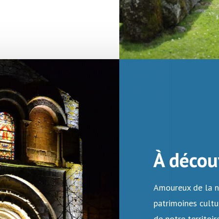
À décou
Amoureux de la n
patrimoines cultu
de notre territoire