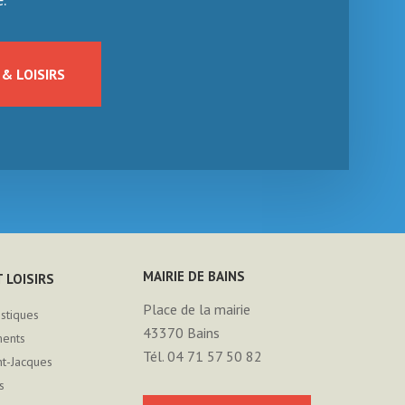
& LOISIRS
MAIRIE DE BAINS
 LOISIRS
Place de la mairie
istiques
43370
Bains
ments
Tél. 04 71 57 50 82
nt-Jacques
s