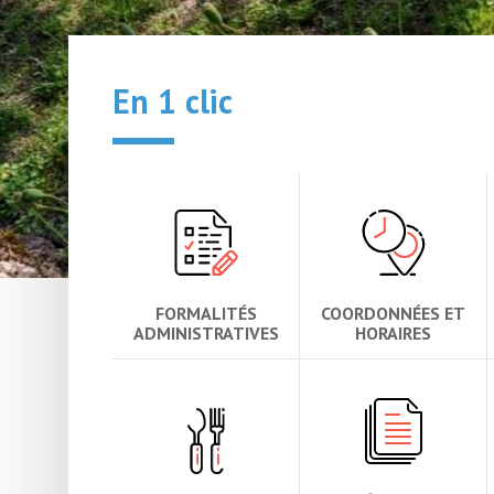
En 1 clic
FORMALITÉS
COORDONNÉES ET
ADMINISTRATIVES
HORAIRES