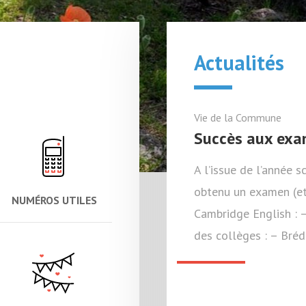
Actualités
Vie de la Commune
Succès aux ex
A l’issue de l’année 
obtenu un examen (et 
NUMÉROS UTILES
Cambridge English : 
des collèges : – Br