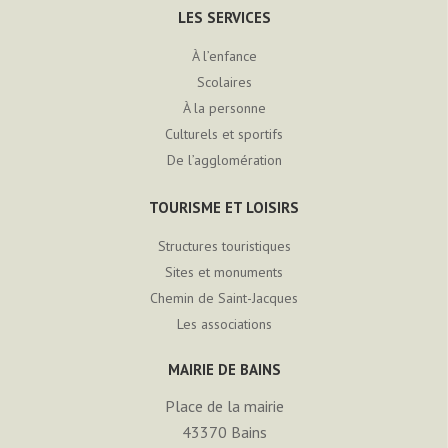
LES SERVICES
À l’enfance
Scolaires
À la personne
Culturels et sportifs
De l’agglomération
TOURISME ET LOISIRS
Structures touristiques
Sites et monuments
Chemin de Saint-Jacques
Les associations
MAIRIE DE BAINS
Place de la mairie
43370
Bains