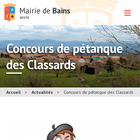
Mairie de
Bains
43370
Concours de pétanque
des Classards
Accueil
>
Actualités
>
Concours de pétanque des Classards