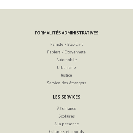
FORMALITÉS ADMINISTRATIVES
Famille / Etat-Civil
Papiers / Citoyenneté
Automobile
Urbanisme
Justice
Service des étrangers
LES SERVICES
À l’enfance
Scolaires
À la personne
Culturels et sportifs