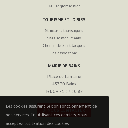
De l’agglomération
TOURISME ET LOISIRS
Structures touristiques
Sites et monuments
Chemin de Saint-Jacques
Les associations
MAIRIE DE BAINS
Place de la mairie
43370
Bains
Tél. 04 71 57 50 82
Les cookies assurent le bon fonctionnement de
NOUS CONTACTER
nos services. En utilisant ces derniers, vous
acceptez l'utilisation des cookies.