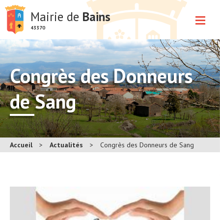
Mairie de
Bains
43370
Congrès des Donneurs
de Sang
Accueil
>
Actualités
>
Congrès des Donneurs de Sang