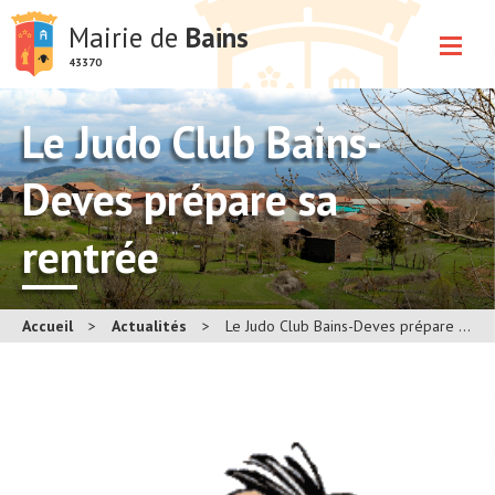
Mairie de
Bains
43370
Le Judo Club Bains-
Deves prépare sa
rentrée
Accueil
>
Actualités
>
Le Judo Club Bains-Deves prépare sa rentrée