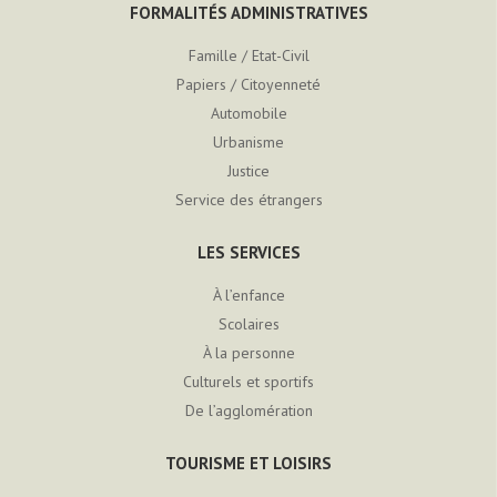
FORMALITÉS ADMINISTRATIVES
Famille / Etat-Civil
Papiers / Citoyenneté
Automobile
Urbanisme
Justice
Service des étrangers
LES SERVICES
À l’enfance
Scolaires
À la personne
Culturels et sportifs
De l’agglomération
TOURISME ET LOISIRS