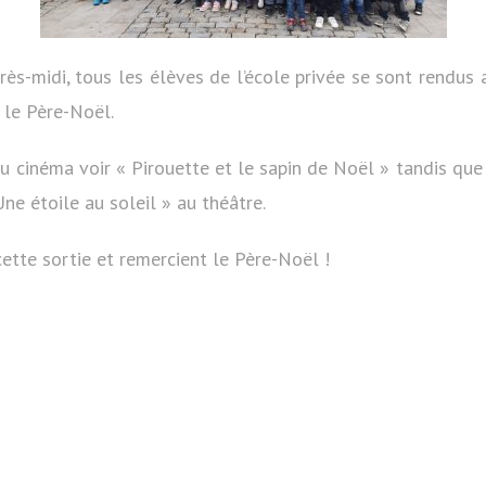
s-midi, tous les élèves de l’école privée se sont rendus 
 le Père-Noël.
au cinéma voir « Pirouette et le sapin de Noël » tandis que
ne étoile au soleil » au théâtre.
cette sortie et remercient le Père-Noël !