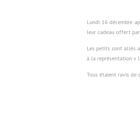
Lundi 16 décembre aprè
leur cadeau offert par
Les petits sont allés 
à la représentation « U
Tous étaient ravis de 