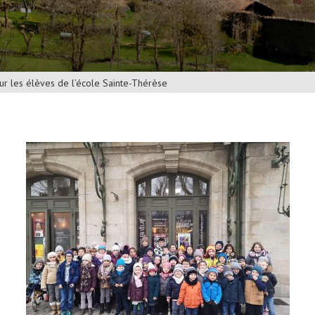
ur les élèves de l’école Sainte-Thérèse