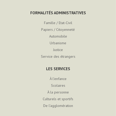
FORMALITÉS ADMINISTRATIVES
Famille / Etat-Civil
Papiers / Citoyenneté
Automobile
Urbanisme
Justice
Service des étrangers
LES SERVICES
À l’enfance
Scolaires
À la personne
Culturels et sportifs
De l’agglomération