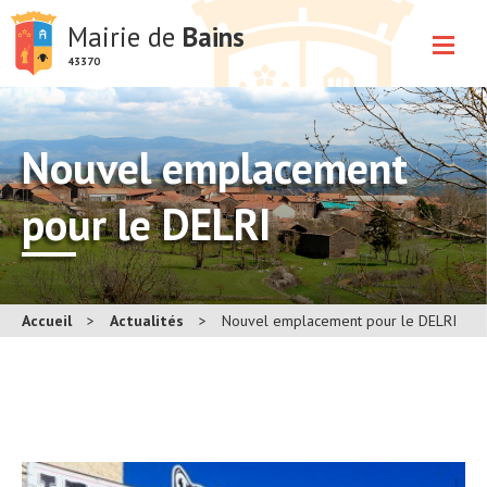
Mairie de
Bains
43370
Nouvel emplacement
pour le DELRI
Accueil
>
Actualités
>
Nouvel emplacement pour le DELRI