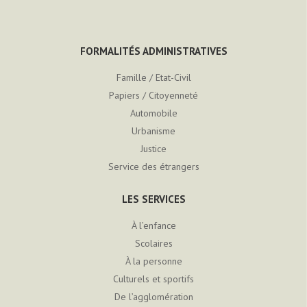
FORMALITÉS ADMINISTRATIVES
Famille / Etat-Civil
Papiers / Citoyenneté
Automobile
Urbanisme
Justice
Service des étrangers
LES SERVICES
À l’enfance
Scolaires
À la personne
Culturels et sportifs
De l’agglomération