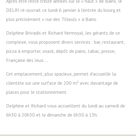
Après être resté treize années sur le « haut » de Bains, le
DELRI ré-ouvrait ce lundi 6 janvier à l’entrée du bourg et
plus précisément « rue des Tilleuls » à Bains.
Delphine Brivadis et Richard Vermoyal, les gérants de ce
complexe, vous proposent divers services : bar, restaurant,
pizza à emporter, snack, dépôt de pains, tabac, presse,
Française des Jeux….
Cet emplacement, plus spacieux, permet d’accueillir la
clientèle sur une surface de 200 m² avec davantage de
places pour le stationnement.
Delphine et Richard vous accueillent du lundi au samedi de
6h30 à 20h30 et le dimanche de 6h30 à 13h.