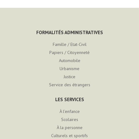
FORMALITÉS ADMINISTRATIVES
Famille / Etat-Civil
Papiers / Citoyenneté
Automobile
Urbanisme
Justice
Service des étrangers
LES SERVICES
À l’enfance
Scolaires
À la personne
Culturels et sportifs