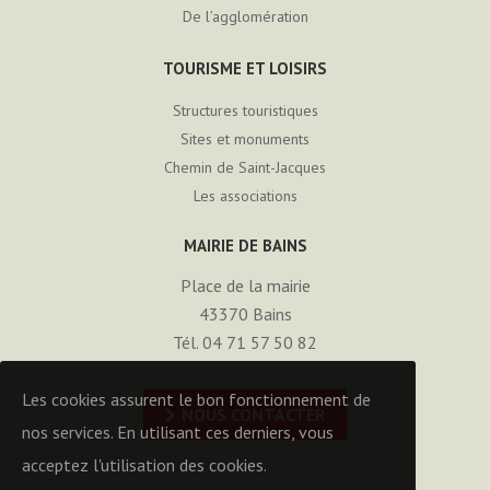
De l’agglomération
TOURISME ET LOISIRS
Structures touristiques
Sites et monuments
Chemin de Saint-Jacques
Les associations
MAIRIE DE BAINS
Place de la mairie
43370
Bains
Tél. 04 71 57 50 82
Les cookies assurent le bon fonctionnement de
NOUS CONTACTER
nos services. En utilisant ces derniers, vous
acceptez l'utilisation des cookies.