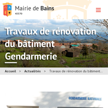
Mairie de
Bains
43370
Travaux de rénovation
du bâtiment
Gendarmerie
Accueil
>
Actualités
>
Travaux de rénovation du bâtiment Gendarmerie