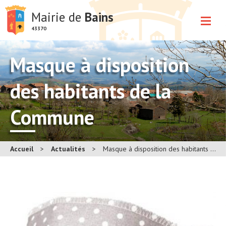
Mairie de
Bains
43370
Masque à disposition
des habitants de la
Commune
Accueil
>
Actualités
>
Masque à disposition des habitants de la Commune