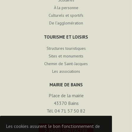
À la personne
Culturels et sportifs
De l’agglomération
TOURISME ET LOISIRS
Structures touristiques
Sites et monuments
Chemin de Saint-Jacques
Les associations
MAIRIE DE BAINS
Place de la mairie
43370
Bains
Tél. 04 71 57 50 82
Les cookies assurent le bon fonctionnement de
NOUS CONTACTER