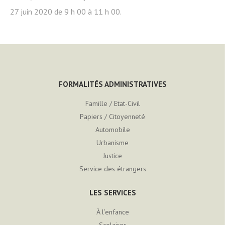
27 juin 2020 de 9 h 00 à 11 h 00.
FORMALITÉS ADMINISTRATIVES
Famille / Etat-Civil
Papiers / Citoyenneté
Automobile
Urbanisme
Justice
Service des étrangers
LES SERVICES
À l’enfance
Scolaires