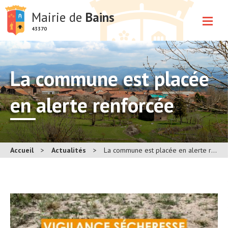
Mairie de
Bains
43370
La commune est placée
en alerte renforcée
Accueil
>
Actualités
>
La commune est placée en alerte renforcée