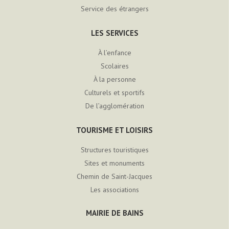
Service des étrangers
LES SERVICES
À l’enfance
Scolaires
À la personne
Culturels et sportifs
De l’agglomération
TOURISME ET LOISIRS
Structures touristiques
Sites et monuments
Chemin de Saint-Jacques
Les associations
MAIRIE DE BAINS