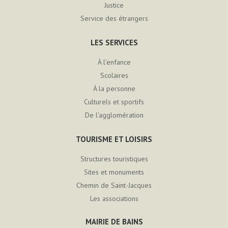
Justice
Service des étrangers
LES SERVICES
À l’enfance
Scolaires
À la personne
Culturels et sportifs
De l’agglomération
TOURISME ET LOISIRS
Structures touristiques
Sites et monuments
Chemin de Saint-Jacques
Les associations
MAIRIE DE BAINS