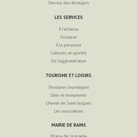
Service des étrangers
LES SERVICES
À l’enfance
Scolaires
À la personne
Culturels et sportifs
De l’agglomération
TOURISME ET LOISIRS
Structures touristiques
Sites et monuments
Chemin de Saint-Jacques
Les associations
MAIRIE DE BAINS
Place de la mairie