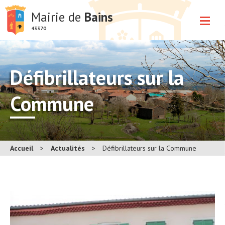
Mairie de
Bains
43370
Défibrillateurs sur la
Commune
Accueil
>
Actualités
>
Défibrillateurs sur la Commune