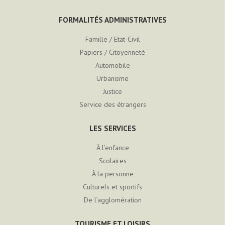
FORMALITÉS ADMINISTRATIVES
Famille / Etat-Civil
Papiers / Citoyenneté
Automobile
Urbanisme
Justice
Service des étrangers
LES SERVICES
À l’enfance
Scolaires
À la personne
Culturels et sportifs
De l’agglomération
TOURISME ET LOISIRS