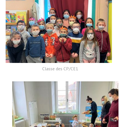
Classe des CP/CE1