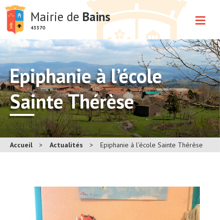
Mairie de
Bains
43370
Epiphanie à l’école
Sainte Thérèse
Accueil
>
Actualités
>
Epiphanie à l’école Sainte Thérèse