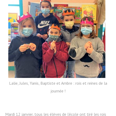
Lalie, Jules, Yanis, Baptiste et Ambre : rois et reines de la
journée !
Mardi 12 janvier, tous les élèves de l’école ont tiré les rois