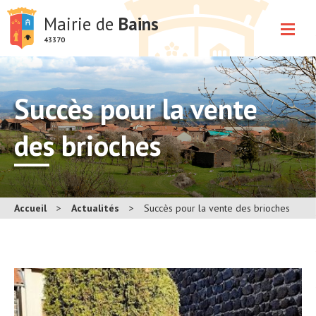
Mairie de
Bains
43370
Succès pour la vente
des brioches
Accueil
>
Actualités
>
Succès pour la vente des brioches