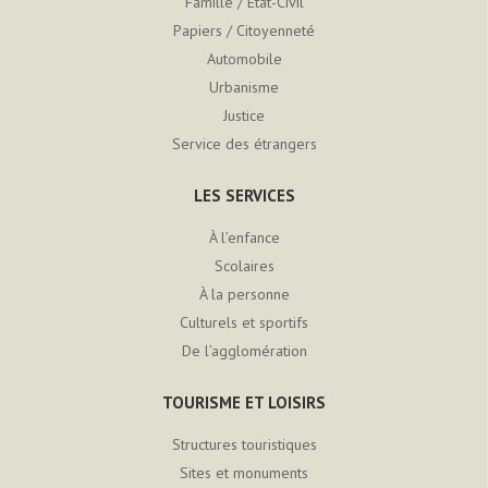
Famille / Etat-Civil
Papiers / Citoyenneté
Automobile
Urbanisme
Justice
Service des étrangers
LES SERVICES
À l’enfance
Scolaires
À la personne
Culturels et sportifs
De l’agglomération
TOURISME ET LOISIRS
Structures touristiques
Sites et monuments