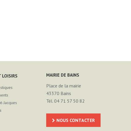
MAIRIE DE BAINS
 LOISIRS
Place de la mairie
istiques
43370
Bains
ments
Tél. 04 71 57 50 82
nt-Jacques
s
NOUS CONTACTER