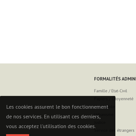
FORMALITÉS ADMIN
Famille / Etat-Civil
Papiers / Citoyenneté
Les cookies assurent le bon fonctionnement
Automobile
Urbanisme
de nos services. En utilisant ces derniers,
Justice
vous acceptez l'utilisation des cookies.
Service des étrangers