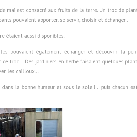
 de mai est consacré aux fruits de la terre. Un troc de plant
ipants pouvaient apporter, se servir, choisir et échanger…
re étaient aussi disponibles.
tes pouvaient également échanger et découvrir la per
r ce troc… Des jardiniers en herbe faisaient quelques plan
ver les cailloux…
t dans la bonne humeur et sous le soleil… puis chacun est r