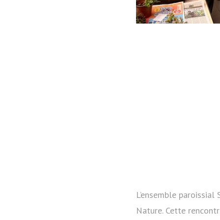
L’ensemble paroissial 
Nature. Cette rencontr