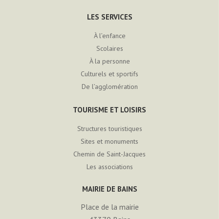
LES SERVICES
À l’enfance
Scolaires
À la personne
Culturels et sportifs
De l’agglomération
TOURISME ET LOISIRS
Structures touristiques
Sites et monuments
Chemin de Saint-Jacques
Les associations
MAIRIE DE BAINS
Place de la mairie