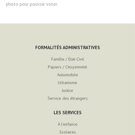
photo pour pouvoir voter.
FORMALITÉS ADMINISTRATIVES
Famille / Etat-Civil
Papiers / Citoyenneté
Automobile
Urbanisme
Justice
Service des étrangers
LES SERVICES
À l’enfance
Scolaires