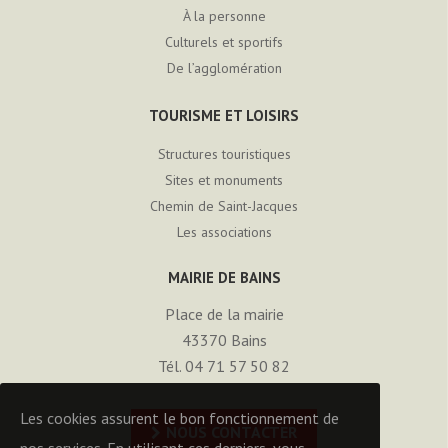
À la personne
Culturels et sportifs
De l’agglomération
TOURISME ET LOISIRS
Structures touristiques
Sites et monuments
Chemin de Saint-Jacques
Les associations
MAIRIE DE BAINS
Place de la mairie
43370
Bains
Tél. 04 71 57 50 82
Les cookies assurent le bon fonctionnement de
NOUS CONTACTER