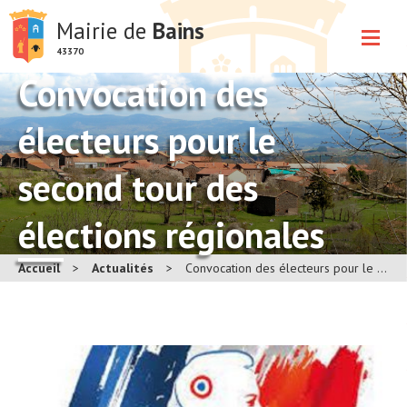
Mairie de
Bains
43370
Convocation des
électeurs pour le
second tour des
élections régionales
Accueil
>
Actualités
>
Convocation des électeurs pour le second tour des élections régionales