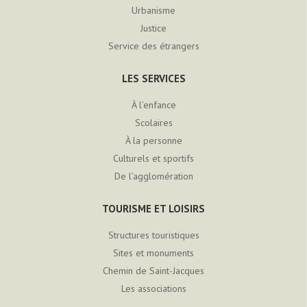
Urbanisme
Justice
Service des étrangers
LES SERVICES
À l’enfance
Scolaires
À la personne
Culturels et sportifs
De l’agglomération
TOURISME ET LOISIRS
Structures touristiques
Sites et monuments
Chemin de Saint-Jacques
Les associations