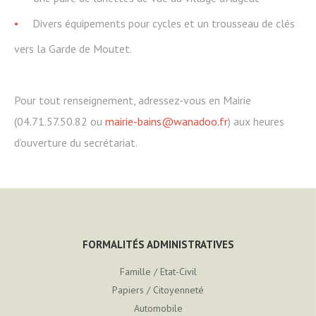
Divers équipements pour cycles et un trousseau de clés
vers la Garde de Moutet.
Pour tout renseignement, adressez-vous en Mairie
(04.71.57.50.82 ou
mairie-bains@wanadoo.fr
) aux heures
d’ouverture du secrétariat.
FORMALITÉS ADMINISTRATIVES
Famille / Etat-Civil
Papiers / Citoyenneté
Automobile