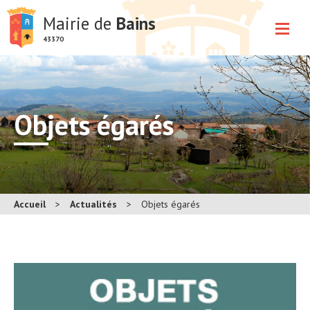
Mairie de
Bains
43370
Objets égarés
Accueil
>
Actualités
>
Objets égarés