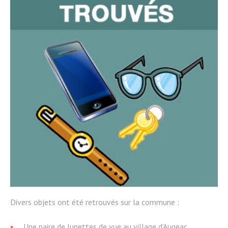
Divers objets ont été retrouvés sur la commune :
Une paire de lunettes de vue au village d’Augeac