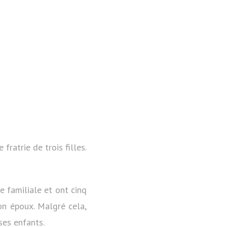
ratrie de trois filles.
e familiale et ont cinq
on époux. Malgré cela,
ses enfants.