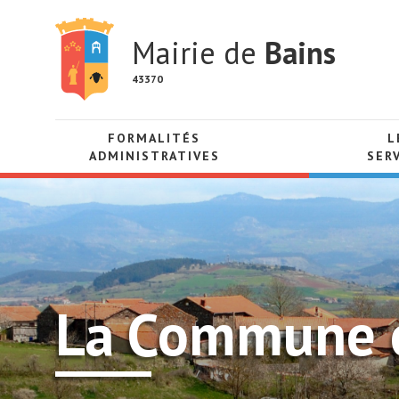
Mairie de
Bains
43370
FORMALITÉS
L
ADMINISTRATIVES
SER
La Commune e