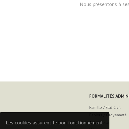
Nous présentons à ses
FORMALITÉS ADMIN
Famille / Etat-Civil
Papiers / Citoyenneté
Les cookies assurent le bon fonctionnement
Automobile