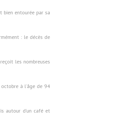
st bien entourée par sa
rmément : le décès de
 reçoit les nombreuses
9 octobre à l’âge de 94
is autour d’un café et