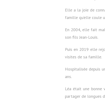
Elle a la joie de conn
famille qu’elle coule u
En 2004, elle fait m
son fils Jean-Louis.
Puis en 2019 elle rej
visites de sa famille.
Hospitalisée depuis un
ans.
Léa était une bonne v
partager de longues d