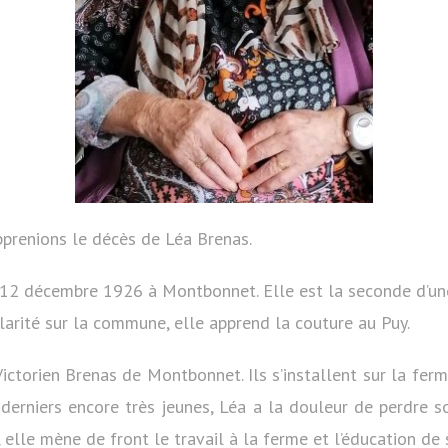
pprenions le décès de Léa Brenas.
12 décembre 1926 à Montbonnet. Elle est la seconde d’une f
arité sur la commune, elle apprend la couture au Puy.
ctorien Brenas de Montbonnet. Ils s’installent sur la ferm
 derniers encore très jeunes, Léa a la douleur de perdre s
lle mène de front le travail à la ferme et l’éducation de 