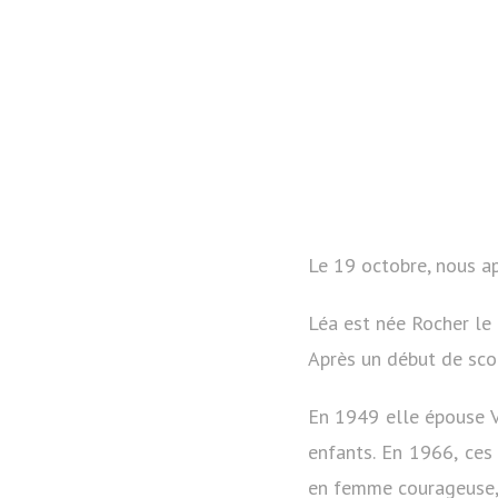
Le 19 octobre, nous a
Léa est née Rocher le 
Après un début de scol
En 1949 elle épouse Vi
enfants. En 1966, ces
en femme courageuse, e