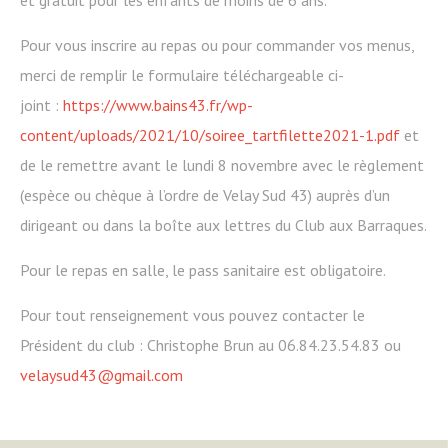
et gratuit pour les enfants de moins de 6 ans.
Pour vous inscrire au repas ou pour commander vos menus,
merci de remplir le formulaire téléchargeable ci-
joint :
https://www.bains43.fr/wp-
content/uploads/2021/10/soiree_tartfilette2021-1.pdf
et
de le remettre avant le lundi 8 novembre avec le règlement
(espèce ou chèque à l’ordre de Velay Sud 43) auprès d’un
dirigeant ou dans la boîte aux lettres du Club aux Barraques.
Pour le repas en salle, le pass sanitaire est obligatoire.
Pour tout renseignement vous pouvez contacter le
Président du club : Christophe Brun au 06.84.23.54.83 ou
velaysud43@gmail.com