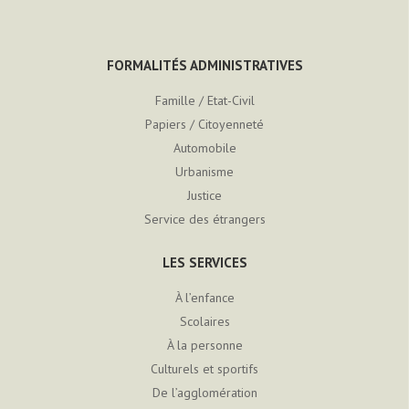
FORMALITÉS ADMINISTRATIVES
Famille / Etat-Civil
Papiers / Citoyenneté
Automobile
Urbanisme
Justice
Service des étrangers
LES SERVICES
À l’enfance
Scolaires
À la personne
Culturels et sportifs
De l’agglomération