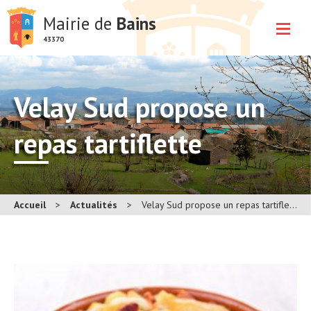
Mairie de
Bains
43370
Velay Sud propose un
repas tartiflette
Accueil
>
Actualités
>
Velay Sud propose un repas tartiflette