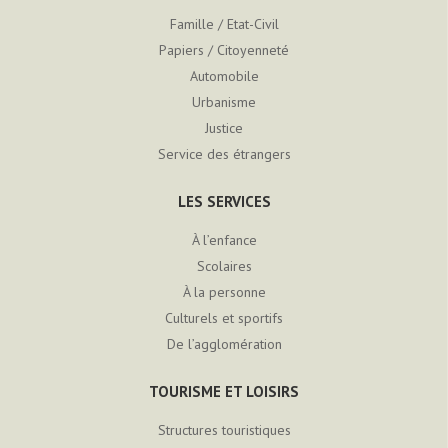
Famille / Etat-Civil
Papiers / Citoyenneté
Automobile
Urbanisme
Justice
Service des étrangers
LES SERVICES
À l’enfance
Scolaires
À la personne
Culturels et sportifs
De l’agglomération
TOURISME ET LOISIRS
Structures touristiques