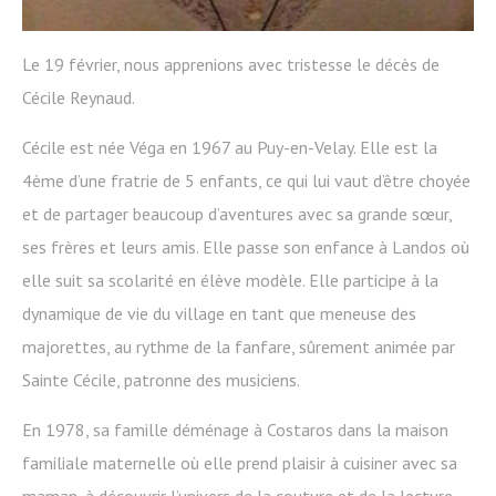
Le 19 février, nous apprenions avec tristesse le décès de
Cécile Reynaud.
Cécile est née Véga en 1967 au Puy-en-Velay. Elle est la
4ème d’une fratrie de 5 enfants, ce qui lui vaut d’être choyée
et de partager beaucoup d’aventures avec sa grande sœur,
ses frères et leurs amis. Elle passe son enfance à Landos où
elle suit sa scolarité en élève modèle. Elle participe à la
dynamique de vie du village en tant que meneuse des
majorettes, au rythme de la fanfare, sûrement animée par
Sainte Cécile, patronne des musiciens.
En 1978, sa famille déménage à Costaros dans la maison
familiale maternelle où elle prend plaisir à cuisiner avec sa
maman, à découvrir l’univers de la couture et de la lecture