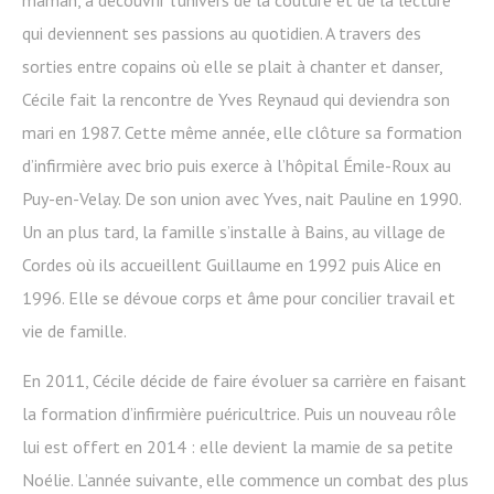
qui deviennent ses passions au quotidien. A travers des
sorties entre copains où elle se plait à chanter et danser,
Cécile fait la rencontre de Yves Reynaud qui deviendra son
mari en 1987. Cette même année, elle clôture sa formation
d’infirmière avec brio puis exerce à l’hôpital Émile-Roux au
Puy-en-Velay. De son union avec Yves, nait Pauline en 1990.
Un an plus tard, la famille s’installe à Bains, au village de
Cordes où ils accueillent Guillaume en 1992 puis Alice en
1996. Elle se dévoue corps et âme pour concilier travail et
vie de famille.
En 2011, Cécile décide de faire évoluer sa carrière en faisant
la formation d’infirmière puéricultrice. Puis un nouveau rôle
lui est offert en 2014 : elle devient la mamie de sa petite
Noélie. L’année suivante, elle commence un combat des plus