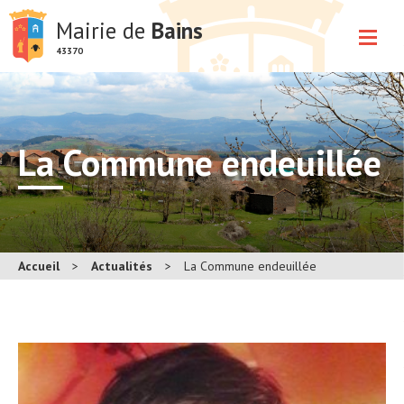
Mairie de
Bains
43370
La Commune endeuillée
Accueil
>
Actualités
>
La Commune endeuillée