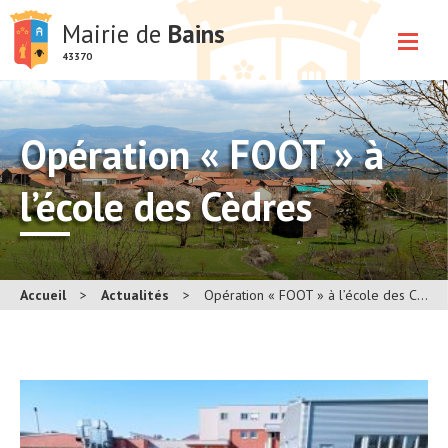
Mairie de
Bains
43370
Opération « FOOT » à
l’école des Cèdres
Accueil
>
Actualités
>
Opération « FOOT » à l’école des Cèdres