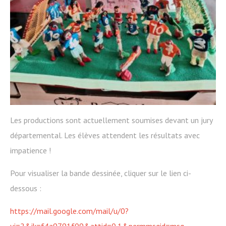
Les productions sont actuellement soumises devant un jury
départemental. Les élèves attendent les résultats avec
impatience !
Pour visualiser la bande dessinée, cliquer sur le lien ci-
dessous :
https://mail.google.com/mail/u/0?