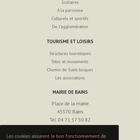
Scolaires
À la personne
Culturels et sportifs
De l’agglomération
TOURISME ET LOISIRS
Structures touristiques
Sites et monuments
Chemin de Saint-Jacques
Les associations
MAIRIE DE BAINS
Place de la mairie
43370
Bains
Tél. 04 71 57 50 82
Les cookies assurent le bon fonctionnement de