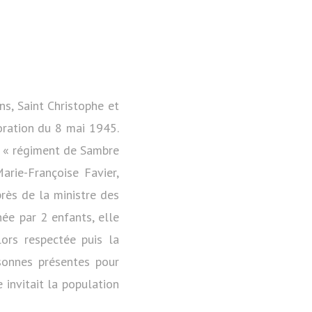
s, Saint Christophe et
ration du 8 mai 1945.
du « régiment de Sambre
rie-Françoise Favier,
rès de la ministre des
ée par 2 enfants, elle
ors respectée puis la
rsonnes présentes pour
 invitait la population