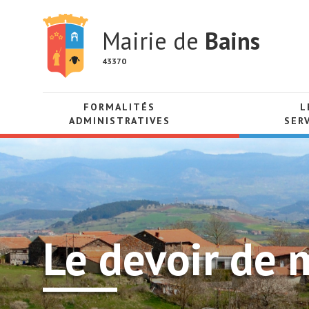
Mairie de
Bains
43370
FORMALITÉS
L
ADMINISTRATIVES
SER
Le devoir de 