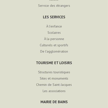
Service des étrangers
LES SERVICES
À l’enfance
Scolaires
À la personne
Culturels et sportifs
De l’agglomération
TOURISME ET LOISIRS
Structures touristiques
Sites et monuments
Chemin de Saint-Jacques
Les associations
MAIRIE DE BAINS