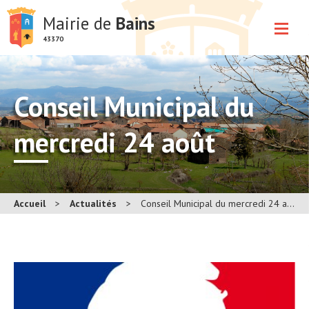
Mairie de
Bains
43370
Conseil Municipal du
mercredi 24 août
Accueil
>
Actualités
>
Conseil Municipal du mercredi 24 août