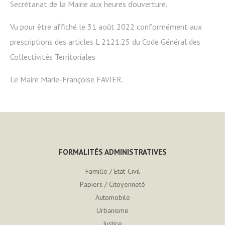
Secrétariat de la Mairie aux heures d’ouverture.
Vu pour être affiché le 31 août 2022 conformément aux
prescriptions des articles L 2121.25 du Code Général des
Collectivités Territoriales
Le Maire Marie-Françoise FAVIER.
FORMALITÉS ADMINISTRATIVES
Famille / Etat-Civil
Papiers / Citoyenneté
Automobile
Urbanisme
Justice