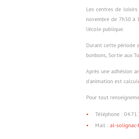
Les centres de loisir
novembre de 7h30 à 18
l’école publique.
Durant cette période 
bonbons, Sortie aux To
Après une adhésion ann
d’animation est calculé
Pour tout renseigneme
Téléphone : 04.71.
Mail :
al-solignac