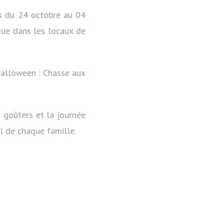
ns du 24 octobre au 04
tue dans les locaux de
Halloween : Chasse aux
s goûters et la journée
al de chaque famille.