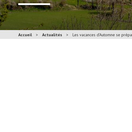
Accueil
>
Actualités
>
Les vacances d’Automne se prépa