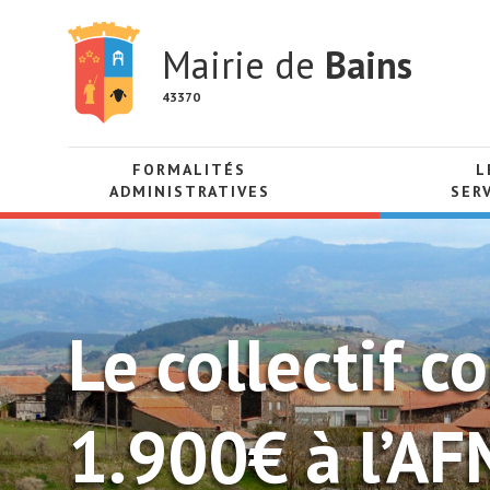
Mairie de
Bains
43370
FORMALITÉS
L
ADMINISTRATIVES
SER
Le collectif 
1.900€ à l’AF