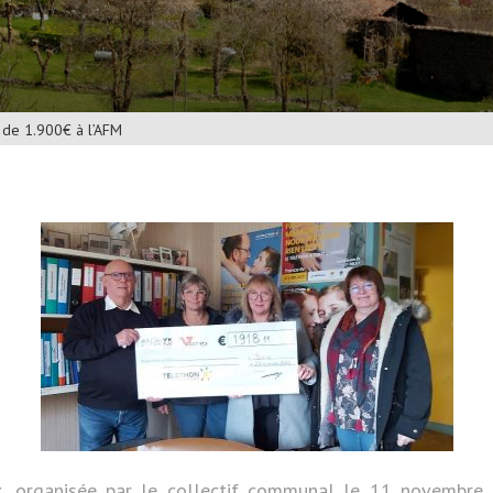
 de 1.900€ à l’AFM
, organisée par le collectif communal le 11 novembre d