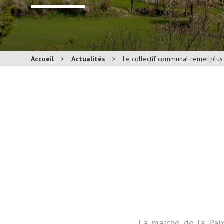
Accueil
>
Actualités
>
Le collectif communal remet plus
La marche de la Paix