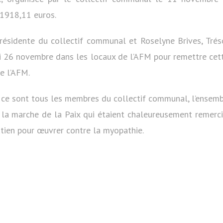
1918,11 euros.
résidente du collectif communal et Roselyne Brives, Trésor
i 26 novembre dans les locaux de l’AFM pour remettre cet
de l’AFM.
, ce sont tous les membres du collectif communal, l’ensem
à la marche de la Paix qui étaient chaleureusement remerci
utien pour œuvrer contre la myopathie.