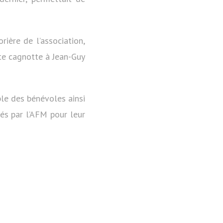
ière de l’association,
te cagnotte à Jean-Guy
ble des bénévoles ainsi
és par l’AFM pour leur