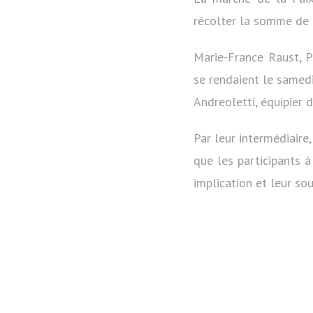
récolter la somme de 
Marie-France Raust, P
se rendaient le samed
Andreoletti, équipier 
Par leur intermédiaire
que les participants 
implication et leur so