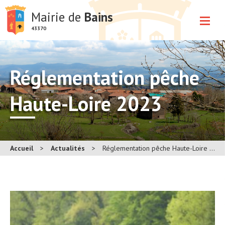
Mairie de
Bains
43370
Réglementation pêche
Haute-Loire 2023
Accueil
>
Actualités
>
Réglementation pêche Haute-Loire 2023