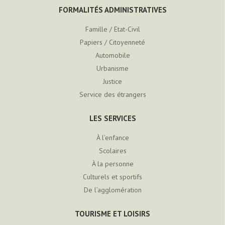
FORMALITÉS ADMINISTRATIVES
Famille / Etat-Civil
Papiers / Citoyenneté
Automobile
Urbanisme
Justice
Service des étrangers
LES SERVICES
À l’enfance
Scolaires
À la personne
Culturels et sportifs
De l’agglomération
TOURISME ET LOISIRS