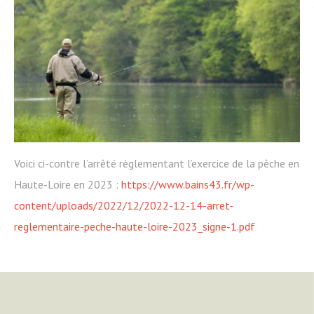
Voici ci-contre l’arrêté règlementant l’exercice de la pêche en
Haute-Loire en 2023 :
https://www.bains43.fr/wp-
content/uploads/2022/12/2022-12-14-arret-
reglementaire-peche-haute-loire-2023_signe-1.pdf