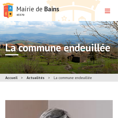
Mairie de
Bains
43370
La commune endeuillée
Accueil
>
Actualités
>
La commune endeuillée