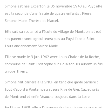
Simone est née Experton le 05 novembre 1940 au Puy ; elle
est la seconde d’une fratrie de quatre enfants : Pierre,
Simone, Marie-Thérèse et Marcel.
Elle suit sa scolarité à l’école du village de Montbonnet (où
ses parents sont agriculteurs) puis au Puy à l’école Saint
Louis anciennement Sainte Marie.
Elle se marie le 9 juin 1962 avec Louis Chalot de la Roche,
commune de Saint Christophe sur Dolaizon. Ils auront un fils
unique Thierry.
Simone fait carrière à la SNCF en tant que garde barrière :
tout d’abord à Pontempeyrat puis Rive de Gier, Cuzieu près
de Montrond et enfin Veauche toujours dans la Loire.
En février 1989, elle a l’immense douleur de perdre son mari,