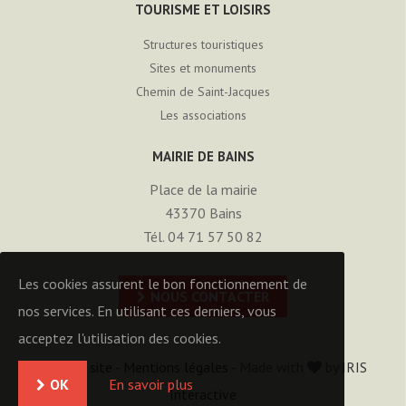
TOURISME ET LOISIRS
Structures touristiques
Sites et monuments
Chemin de Saint-Jacques
Les associations
MAIRIE DE BAINS
Place de la mairie
43370
Bains
Tél. 04 71 57 50 82
Les cookies assurent le bon fonctionnement de
NOUS CONTACTER
nos services. En utilisant ces derniers, vous
acceptez l'utilisation des cookies.
Plan du site
-
Mentions légales
- Made with
by
IRIS
OK
En savoir plus
Interactive