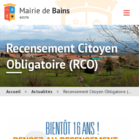
Mairie de
Bains
43370
Recensement Citoyen
Obligatoire (RCO)
Accueil
>
Actualités
>
Recensement Citoyen Obligatoire (RCO)