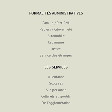
FORMALITÉS ADMINISTRATIVES
Famille / Etat-Civil
Papiers / Citoyenneté
Automobile
Urbanisme
Justice
Service des étrangers
LES SERVICES
À l’enfance
Scolaires
À la personne
Culturels et sportifs
De l’agglomération