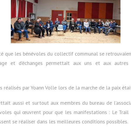
ité que les bénévoles du collectif communal se retrouvaient
ge et d’échanges permettait aux uns et aux autres 
s réalisés par Yoann Volle lors de la marche de la paix étai
ttait aussi et surtout aux membres du bureau de l’associ
voles qui œuvrent pour que les manifestations : Le Trail 
ssent se réaliser dans les meilleures conditions possibles.