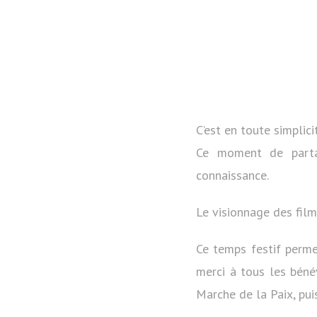
C’est en toute simplic
Ce moment de parta
connaissance.
Le visionnage des film
Ce temps festif perme
merci à tous les béné
Marche de la Paix, pui