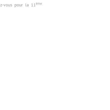
ème
ez-vous pour la 11