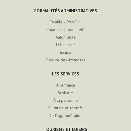
FORMALITÉS ADMINISTRATIVES
Famille / Etat-Civil
Papiers / Citoyenneté
Automobile
Urbanisme
Justice
Service des étrangers
LES SERVICES
À l’enfance
Scolaires
À la personne
Culturels et sportifs
De l’agglomération
TOURISME ET LOISIRS