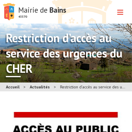
Mairie de
Bains
43370
Restriction d’accès au
service des urgences du
CHER
Accueil
>
Actualités
>
Restriction d’accès au service des urgences du CHER