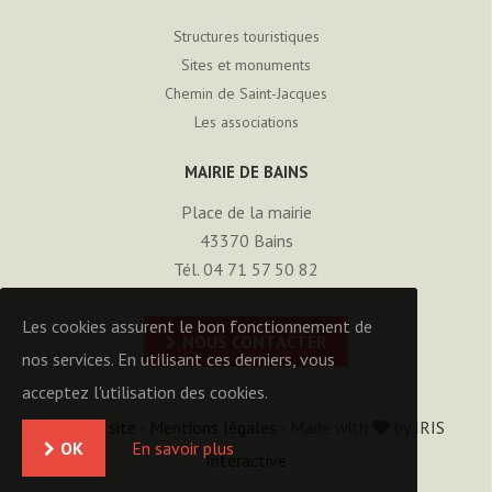
Structures touristiques
Sites et monuments
Chemin de Saint-Jacques
Les associations
MAIRIE DE BAINS
Place de la mairie
43370
Bains
Tél. 04 71 57 50 82
Les cookies assurent le bon fonctionnement de
NOUS CONTACTER
nos services. En utilisant ces derniers, vous
acceptez l'utilisation des cookies.
Plan du site
-
Mentions légales
- Made with
by
IRIS
OK
En savoir plus
Interactive