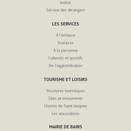
Justice
Service des étrangers
LES SERVICES
À l’enfance
Scolaires
À la personne
Culturels et sportifs
De l’agglomération
TOURISME ET LOISIRS
Structures touristiques
Sites et monuments
Chemin de Saint-Jacques
Les associations
MAIRIE DE BAINS