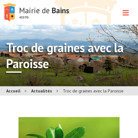
Mairie de
Bains
43370
Troc de graines avec la
Paroisse
Accueil
>
Actualités
>
Troc de graines avec la Paroisse