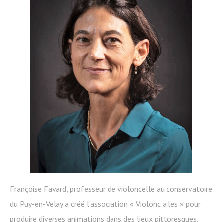
Françoise Favard, professeur de violoncelle au conservatoire
du Puy-en-Velay a créé l’association « Violonc ailes » pour
produire diverses animations dans des lieux pittoresques.