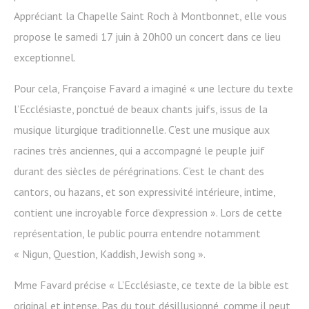
Appréciant la Chapelle Saint Roch à Montbonnet, elle vous
propose le samedi 17 juin à 20h00 un concert dans ce lieu
exceptionnel.
Pour cela, Françoise Favard a imaginé « une lecture du texte
l’Ecclésiaste, ponctué de beaux chants juifs, issus de la
musique liturgique traditionnelle. C’est une musique aux
racines très anciennes, qui a accompagné le peuple juif
durant des siècles de pérégrinations. C’est le chant des
cantors, ou hazans, et son expressivité intérieure, intime,
contient une incroyable force d’expression ». Lors de cette
représentation, le public pourra entendre notamment
« Nigun, Question, Kaddish, Jewish song ».
Mme Favard précise « L’Ecclésiaste, ce texte de la bible est
original et intense. Pas du tout désillusionné, comme il peut