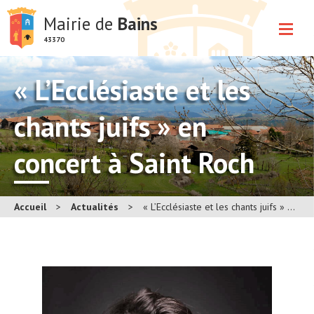
Mairie de
Bains
43370
« L’Ecclésiaste et les
chants juifs » en
concert à Saint Roch
Accueil
>
Actualités
>
« L’Ecclésiaste et les chants juifs » en concert à Saint Roch