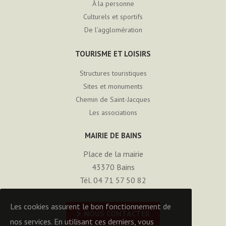
À la personne
Culturels et sportifs
De l’agglomération
TOURISME ET LOISIRS
Structures touristiques
Sites et monuments
Chemin de Saint-Jacques
Les associations
MAIRIE DE BAINS
Place de la mairie
43370
Bains
Tél. 04 71 57 50 82
Les cookies assurent le bon fonctionnement de
NOUS CONTACTER
nos services. En utilisant ces derniers, vous