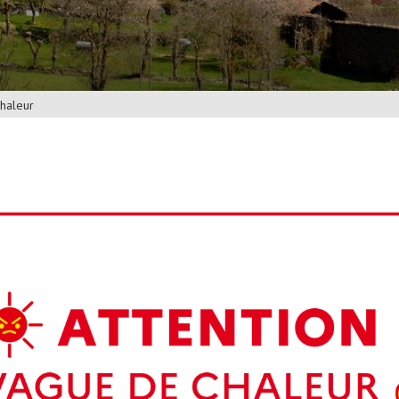
chaleur