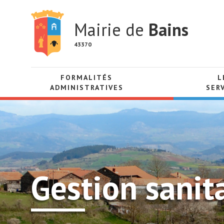
Mairie de
Bains
43370
FORMALITÉS
L
ADMINISTRATIVES
SER
Gestion sanit