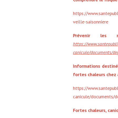
https://www.santepubl
veille-saisonniere
Prévenir les 
https://www.santepubli
canicule/documents/depl
Informations destiné
fortes chaleurs chez 
https://www.santepubl
canicule/documents/de
Fortes chaleurs, canic