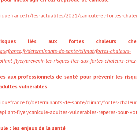
iquefrance.fr/les-actualites/2021/canicule-et-fortes-chale
risques liés aux fortes chaleurs ch
quefrance.fr/determinants-de-sante/climat/fortes-chaleurs-
iant-flyer/prevenir-les-risques-lies-aux-fortes-chaleurs-chez
es aux professionnels de santé pour prévenir les risque
adultes vulnérables
iquefrance.fr/determinants-de-sante/climat/fortes-chaleur
pliant-flyer/canicule-adultes-vulnerables-reperes-pour-vot
ule : les enjeux de la santé