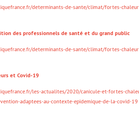
iquefrance.fr/determinants-de-sante/climat/fortes-chaleur
sition des professionnels de santé et du grand public
iquefrance.fr/determinants-de-sante/climat/fortes-chaleur
eurs et Covid-19
quefrance.fr/les-actualites/2020/canicule-et-fortes-chale
evention-adaptees-au-contexte-epidemique-de-la-covid-19