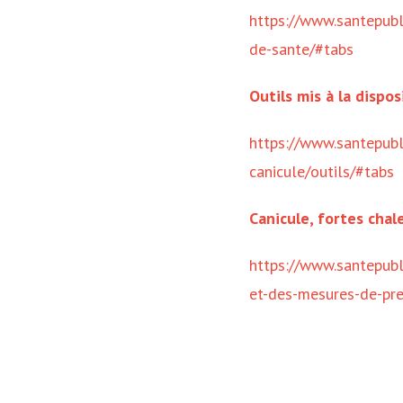
https://www.santepubl
de-sante/#tabs
Outils mis à la dispo
https://www.santepubl
canicule/outils/#tabs
Canicule, fortes chal
https://www.santepubli
et-des-mesures-de-pr