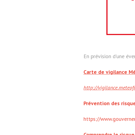
En prévision d’une éve
Carte de vigilance M
http://vigilance.meteo
Prévention des risque
https://www.gouvernem
Comprendre le risque 