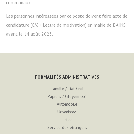
communaux.
Les personnes intéressées par ce poste doivent faire acte de
candidature (C.V. + Lettre de motivation) en mairie de BAINS
avant le 14 août 2023.
FORMALITÉS ADMINISTRATIVES
Famille / Etat-Civil
Papiers / Citoyenneté
Automobile
Urbanisme
Justice
Service des étrangers