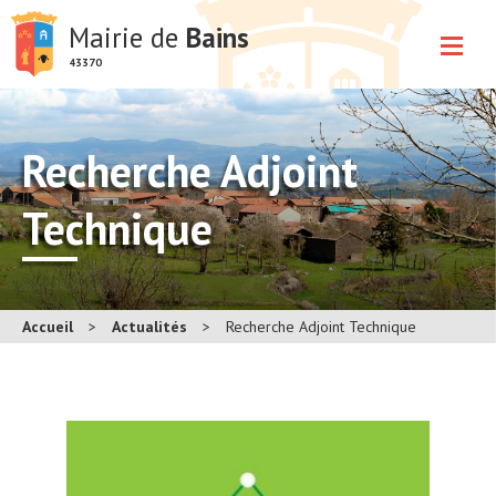
Mairie de
Bains
43370
Recherche Adjoint
Technique
Accueil
>
Actualités
>
Recherche Adjoint Technique