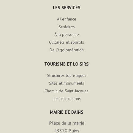
LES SERVICES
À l’enfance
Scolaires
À la personne
Culturels et sportifs
De l’agglomération
TOURISME ET LOISIRS
Structures touristiques
Sites et monuments
Chemin de Saint-Jacques
Les associations
MAIRIE DE BAINS
Place de la mairie
43370
Bains