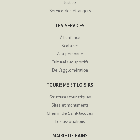
Justice
Service des étrangers
LES SERVICES
À l’enfance
Scolaires
À la personne
Culturels et sportifs
De l’agglomération
TOURISME ET LOISIRS
Structures touristiques
Sites et monuments
Chemin de Saint-Jacques
Les associations
MAIRIE DE BAINS