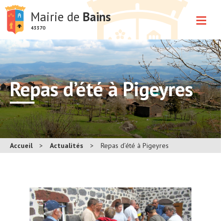
Mairie de
Bains
43370
Repas d’été à Pigeyres
Accueil
>
Actualités
>
Repas d’été à Pigeyres