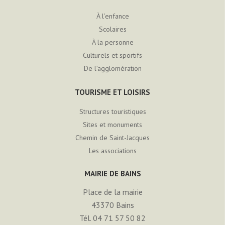
À l’enfance
Scolaires
À la personne
Culturels et sportifs
De l’agglomération
TOURISME ET LOISIRS
Structures touristiques
Sites et monuments
Chemin de Saint-Jacques
Les associations
MAIRIE DE BAINS
Place de la mairie
43370
Bains
Tél. 04 71 57 50 82