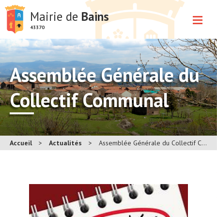
Mairie de
Bains
43370
Assemblée Générale du
Collectif Communal
Accueil
>
Actualités
>
Assemblée Générale du Collectif Communal