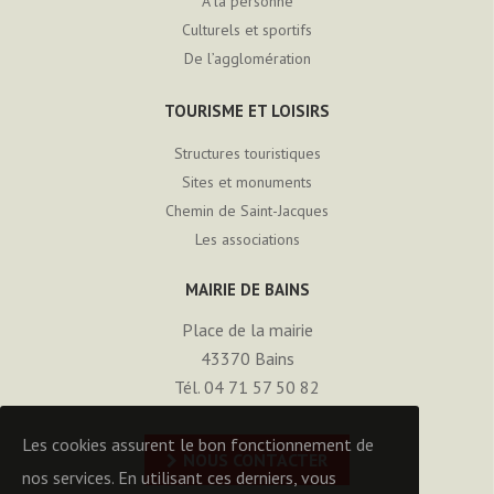
À la personne
Culturels et sportifs
De l’agglomération
TOURISME ET LOISIRS
Structures touristiques
Sites et monuments
Chemin de Saint-Jacques
Les associations
MAIRIE DE BAINS
Place de la mairie
43370
Bains
Tél. 04 71 57 50 82
Les cookies assurent le bon fonctionnement de
NOUS CONTACTER
nos services. En utilisant ces derniers, vous