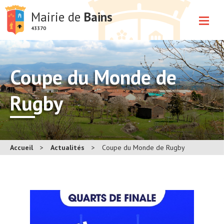
Mairie de
Bains
43370
Coupe du Monde de
Rugby
Accueil
>
Actualités
>
Coupe du Monde de Rugby