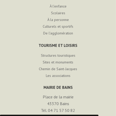
À l’enfance
Scolaires
À la personne
Culturels et sportifs
De l’agglomération
TOURISME ET LOISIRS
Structures touristiques
Sites et monuments
Chemin de Saint-Jacques
Les associations
MAIRIE DE BAINS
Place de la mairie
43370
Bains
Tél. 04 71 57 50 82