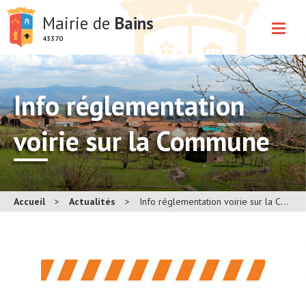
Mairie de
Bains
43370
Info réglementation
voirie sur la Commune
Accueil
>
Actualités
>
Info réglementation voirie sur la Commune