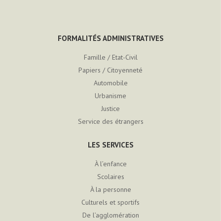
FORMALITÉS ADMINISTRATIVES
Famille / Etat-Civil
Papiers / Citoyenneté
Automobile
Urbanisme
Justice
Service des étrangers
LES SERVICES
À l’enfance
Scolaires
À la personne
Culturels et sportifs
De l’agglomération