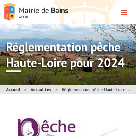
Mairie de
Bains
43370
Réglementation pêche
Haute-Loire pour 2024
Accueil
>
Actualités
>
Réglementation pêche Haute-Loire pour 2024