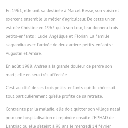
En 1961, elle unit sa destinée à Marcel Besse, son voisin et
exercent ensemble le métier d’agriculteur. De cette union
est née Christine en 1963 qui à son tour, leur donnera trois
petits-enfants : Lucie, Angélique et Florian. La famille
s’agrandira avec l’arrivée de deux arrière-petits-enfants :
Augustin et Ambre.
En août 1988, Andréa a la grande douleur de perdre son
mari ; elle en sera très affectée.
C’est au côté de ses trois petits-enfants qu’elle chérissait
tout particulièrement qu’elle profite de sa retraite.
Contrainte par la maladie, elle doit quitter son village natal
pour une hospitalisation et rejoindre ensuite l’EPHAD de
Lantriac où elle s’éteint à 98 ans le mercredi 14 février.