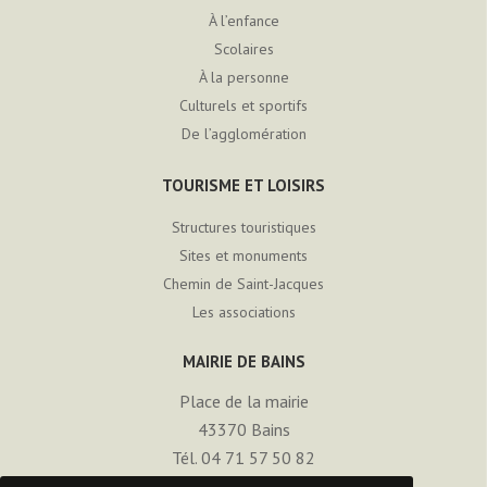
À l’enfance
Scolaires
À la personne
Culturels et sportifs
De l’agglomération
TOURISME ET LOISIRS
Structures touristiques
Sites et monuments
Chemin de Saint-Jacques
Les associations
MAIRIE DE BAINS
Place de la mairie
43370
Bains
Tél. 04 71 57 50 82