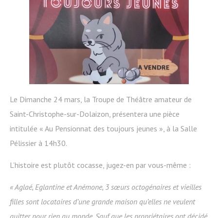
Le Dimanche 24 mars, la Troupe de Théâtre amateur de
Saint-Christophe-sur-Dolaizon, présentera une pièce
intitulée « Au Pensionnat des toujours jeunes », à la Salle
Pélissier à 14h30.
L’histoire est plutôt cocasse, jugez-en par vous-même :
« Aglaé, Eglantine et Anémone, 3 sœurs octogénaires et vieilles
filles sont locataires d’une grande maison qu’elles ne veulent
quitter pour rien au monde. Sauf que les propriétaires ont décidé