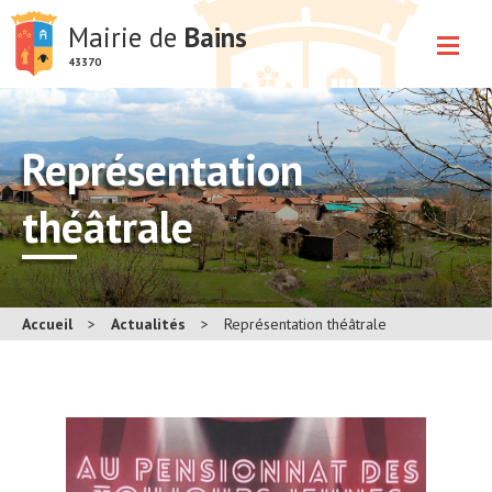
Mairie de
Bains
43370
Représentation
théâtrale
Accueil
>
Actualités
>
Représentation théâtrale