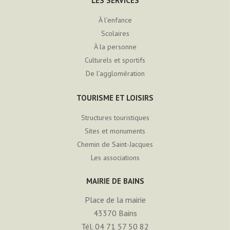
LES SERVICES
À l’enfance
Scolaires
À la personne
Culturels et sportifs
De l’agglomération
TOURISME ET LOISIRS
Structures touristiques
Sites et monuments
Chemin de Saint-Jacques
Les associations
MAIRIE DE BAINS
Place de la mairie
43370
Bains
Tél. 04 71 57 50 82