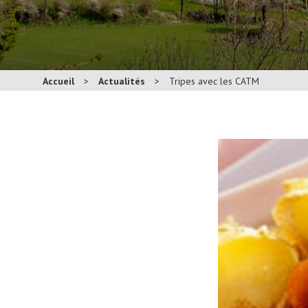
Accueil
>
Actualités
>
Tripes avec les CATM