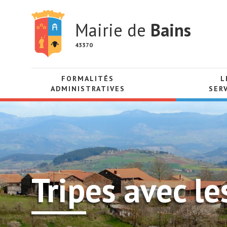
Mairie de
Bains
43370
FORMALITÉS
L
ADMINISTRATIVES
SER
Tripes avec l