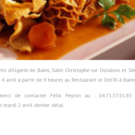
ts d’Algérie de Bains, Saint Christophe sur Dolaison et Sé
 4 avril à partir de 9 heures au Restaurant le Del’Ri à Bains
 merci de contacter Félix Peyron au : 04.71.57.51.
 mardi 2 avril dernier délai.