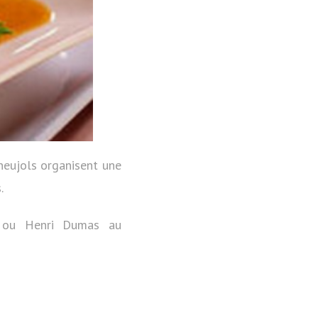
neujols organisent une
.
85 ou Henri Dumas au