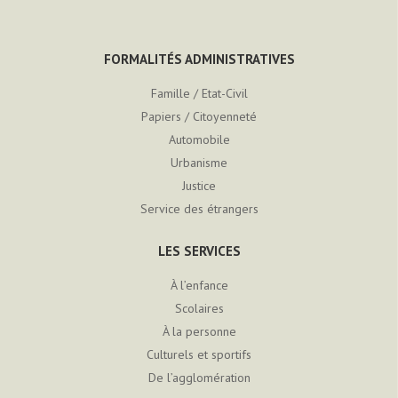
FORMALITÉS ADMINISTRATIVES
Famille / Etat-Civil
Papiers / Citoyenneté
Automobile
Urbanisme
Justice
Service des étrangers
LES SERVICES
À l’enfance
Scolaires
À la personne
Culturels et sportifs
De l’agglomération