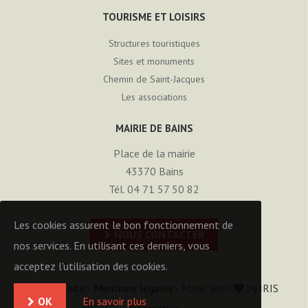
TOURISME ET LOISIRS
Structures touristiques
Sites et monuments
Chemin de Saint-Jacques
Les associations
MAIRIE DE BAINS
Place de la mairie
43370
Bains
Tél. 04 71 57 50 82
Les cookies assurent le bon fonctionnement de
NOUS CONTACTER
nos services. En utilisant ces derniers, vous
acceptez l'utilisation des cookies.
Plan du site
-
Mentions légales
- Made with
by
IRIS
OK
En savoir plus