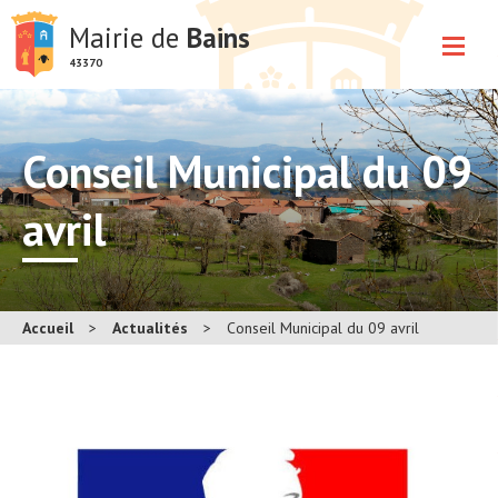
Mairie de
Bains
43370
Conseil Municipal du 09
avril
Accueil
>
Actualités
>
Conseil Municipal du 09 avril