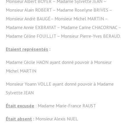
Monsieur Albert BOYER – Madame Sylvette JEAN –
Monsieur Alain ROBERT – Madame Roselyne BRIVES –
Monsieur André BAUGÉ– Monsieur Michel MARTIN –
Madame Annie EXBRAYAT – Madame Carine CHACORNAC –
Madame Céline FOUILLIT – Monsieur Pierre-Yves BERAUD.
Etaient représentés
:
Madame Cécile HAON ayant donné pouvoir à Monsieur
Michel MARTIN
Monsieur Yoann VOLLE ayant donné pouvoir à Madame
Sylvette JEAN
Était excusée
: Madame Marie-France RAUST
Était absent
:
Monsieur Alexis NUEL